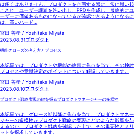
は多くはありません。プロダクトを企画する際に、常に思い起
こされ、ユーザー課題を洗い出し、PRDを作成し、最終的にユ
ーザーに価値あるものになっているか確認できるようになるに
は、高いハード…
宮田 善孝 / Yoshitaka Miyata
プロダクト
2023.08.31
機能クローズの考え方とプロセス
本記事では、プロダクトや機能の終焉に焦点を当て、その検討
プロセスや意思決定のポイントについて解説していきます。
宮田 善孝 / Yoshitaka Miyata
プロダクト
2023.08.10
プロダクト戦略実現の鍵を握るプロダクトマネージャーの多様性
本記事では、グロース期以降に焦点を当て、プロダクトマネー
ジャーの多様性がプロダクト戦略の実現にどのような影響を与
えるのか、プロダクト戦略を確認した上で、その重要性とメリ
ットを探求していきます。