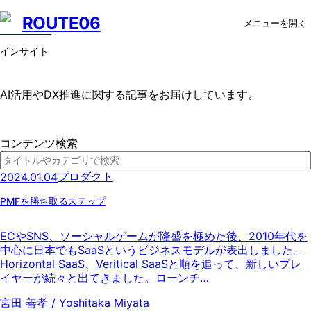
ROUTE06
メニューを開く
インサイト
AI活用やDX推進に関する記事をお届けしています。
コンテンツ検索
プロダクト
2024.01.04
PMFを勝ち取るステップ
ECやSNS、ソーシャルゲームが隆盛を極めた後、2010年代を
中心に日本でもSaaSというビジネスモデルが表出しました。
Horizontal SaaS、Veritical SaaSと順を追って、新しいプレ
イヤーが続々と出てきました。ローンチ…
宮田 善孝 / Yoshitaka Miyata