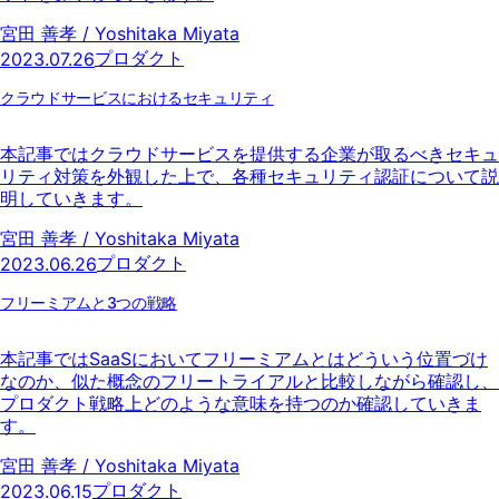
宮田 善孝 / Yoshitaka Miyata
プロダクト
2023.07.26
クラウドサービスにおけるセキュリティ
本記事ではクラウドサービスを提供する企業が取るべきセキュ
リティ対策を外観した上で、各種セキュリティ認証について説
明していきます。
宮田 善孝 / Yoshitaka Miyata
プロダクト
2023.06.26
フリーミアムと3つの戦略
本記事ではSaaSにおいてフリーミアムとはどういう位置づけ
なのか、似た概念のフリートライアルと比較しながら確認し、
プロダクト戦略上どのような意味を持つのか確認していきま
す。
宮田 善孝 / Yoshitaka Miyata
プロダクト
2023.06.15