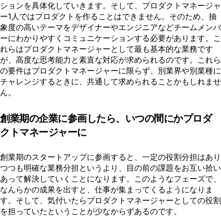
ションを具体化していきます。そして、プロダクトマネージャ
ー1人ではプロダクトを作ることはできません。そのため、抽
象度の高いテーマをデザイナーやエンジニアなどチームメンバ
ーにわかりやすくコミュニケーションする必要があります。こ
れらはプロダクトマネージャーとして最も基本的な業務です
が、高度な思考能力と素直な対応が求められるのです。これら
の要件はプロダクトマネージャーに限らず、別業界や別業種に
チャレンジするときに、共通して求められることかもしれませ
ん。
創業期の企業に参画したら、いつの間にかプロダ
クトマネージャーに
創業期のスタートアップに参画すると、一定の役割分担はあり
つつも明確な業務分担というより、目の前の課題をお互い拾い
あって解決していくことになります。このようなフェーズで、
なんらかの成果を出すと、仕事が集まってくるようになりま
す。そして、気付いたらプロダクトマネージャーとしての役割
を担っていたということが少なからずあるのです。