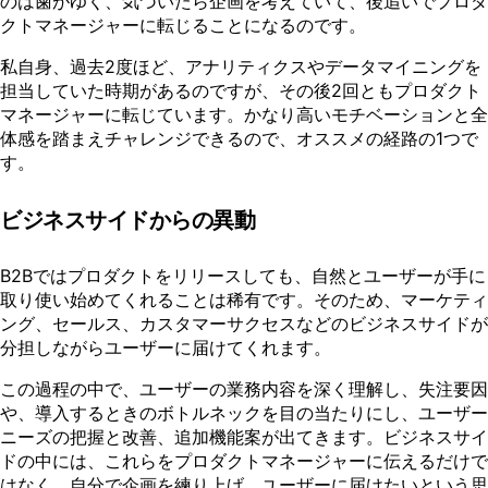
のは歯がゆく、気づいたら企画を考えていて、後追いでプロダ
クトマネージャーに転じることになるのです。
私自身、過去2度ほど、アナリティクスやデータマイニングを
担当していた時期があるのですが、その後2回ともプロダクト
マネージャーに転じています。かなり高いモチベーションと全
体感を踏まえチャレンジできるので、オススメの経路の1つで
す。
ビジネスサイドからの異動
B2Bではプロダクトをリリースしても、自然とユーザーが手に
取り使い始めてくれることは稀有です。そのため、マーケティ
ング、セールス、カスタマーサクセスなどのビジネスサイドが
分担しながらユーザーに届けてくれます。
この過程の中で、ユーザーの業務内容を深く理解し、失注要因
や、導入するときのボトルネックを目の当たりにし、ユーザー
ニーズの把握と改善、追加機能案が出てきます。ビジネスサイ
ドの中には、これらをプロダクトマネージャーに伝えるだけで
はなく、自分で企画を練り上げ、ユーザーに届けたいという思