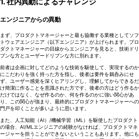
1. 社内異動によるチャレンジ
エンジニアからの異動
まず、プロダクトマネージャーと最も協働する業種としてソフ
トウェアエンジニア（以下エンジニア）が上げられます。プロ
ダクトマネージャーの目線からエンジニアを見ると、技術ドリ
ブンな方とユーザードリブンな方に別れます。
前者は企画に対してどのような技術を駆使して、実現するのか
にこだわりを強く持った方を指し、後者は要件を鵜呑みにせ
ず、ユーザー感覚を深くヒアリングし、理解してからできるだ
け簡潔に作ることを意識された方です。後者の方はどう作るか
だけではなく、なぜ作るのか、何を作るのかに強い関心があ
り、この関心が強まり、最終的にプロダクトマネージャーへの
門戸を叩くことが多いように思います。
また、人工知能（AI）/機械学習（ML）を駆使したプロダクト
の場合、AI/MLエンジニアの経験がなければ、プロダクトマネ
ージャーを担うことができないということもあります。他にも