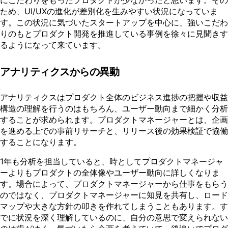
にこだわりをもったプロダクトが少なかったと思います。その
ため、UI/UXの進化が差別化を生みやすい状況になっていま
す。この状況に気づいたスタートアップを中心に、強いこだわ
りのもとプロダクト開発を推進している事例を徐々に見聞きす
るようになって来ています。
アナリティクスからの異動
アナリティクスはプロダクト全体のビジネス進捗の把握や収益
構造の理解を行うのはもちろん、ユーザー動向まで細かく分析
することが求められます。プロダクトマネージャーとは、企画
を進める上での事前リサーチと、リリース後の効果検証で協働
することになります。
1年も分析を担当していると、時としてプロダクトマネージャ
ーよりもプロダクトの全体像やユーザー動向に詳しくなりま
す。場合によって、プロダクトマネージャーから仕事をもらう
のではなく、プロダクトマネージャーに知見を共有し、ロード
マップや大きな方針の叩きを作れてしまうこともあります。す
でに状況を深く理解しているのに、自分の意思で変えられない