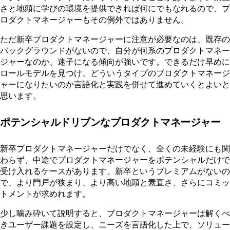
さと地頭に学びの環境を提供できれば何にでもなれるので、プ
ロダクトマネージャーもその例外ではありません。
ただ新卒プロダクトマネージャーに注意が必要なのは、既存の
バックグラウンドがないので、自分が何系のプロダクトマネー
ジャーなのか、迷子になる傾向が強いです。できるだけ早めに
ロールモデルを見つけ、どういうタイプのプロダクトマネージ
ャーになりたいのか言語化と実践を併せて進めていくとよいと
思います。
ポテンシャルドリブンなプロダクトマネージャー
新卒プロダクトマネージャーだけでなく、全くの未経験にも関
わらず、中途でプロダクトマネージャーをポテンシャルだけで
受け入れるケースがあります。新卒というプレミアムがないの
で、より門戸が狭まり、より高い地頭と素直さ、さらにコミッ
トメントが求めれます。
少し噛み砕いて説明すると、プロダクトマネージャーは解くべ
きユーザー課題を設定し、ニーズを言語化した上で、ソリュー