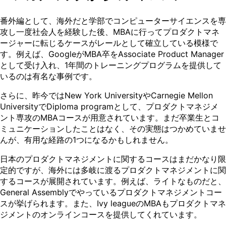
番外編として、海外だと学部でコンピューターサイエンスを専
攻し一度社会人を経験した後、MBAに行ってプロダクトマネ
ージャーに転じるケースがレールとして確立している模様で
す。例えば、GoogleがMBA卒をAssociate Product Manager
として受け入れ、1年間のトレーニングプログラムを提供して
いるのは有名な事例です。
さらに、昨今ではNew York UniversityやCarnegie Mellon
UniversityでDiploma programとして、プロダクトマネジメ
ント専攻のMBAコースが用意されています。まだ卒業生とコ
ミュニケーションしたことはなく、その実態はつかめていませ
んが、有用な経路の1つになるかもしれません。
日本のプロダクトマネジメントに関するコースはまだかなり限
定的ですが、海外には多岐に渡るプロダクトマネジメントに関
するコースが展開されています。例えば、ライトなものだと、
General Assemblyでやっているプロダクトマネジメントコー
スが挙げられます。また、Ivy leagueのMBAもプロダクトマネ
ジメントのオンラインコースを提供してくれています。