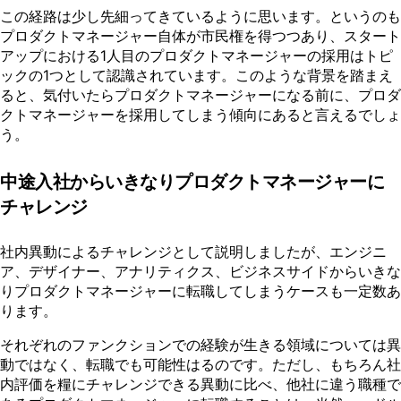
この経路は少し先細ってきているように思います。というのも
プロダクトマネージャー自体が市民権を得つつあり、スタート
アップにおける1人目のプロダクトマネージャーの採用はトピ
ックの1つとして認識されています。このような背景を踏まえ
ると、気付いたらプロダクトマネージャーになる前に、プロダ
クトマネージャーを採用してしまう傾向にあると言えるでしょ
う。
中途入社からいきなりプロダクトマネージャーに
チャレンジ
社内異動によるチャレンジとして説明しましたが、エンジニ
ア、デザイナー、アナリティクス、ビジネスサイドからいきな
りプロダクトマネージャーに転職してしまうケースも一定数あ
ります。
それぞれのファンクションでの経験が生きる領域については異
動ではなく、転職でも可能性はるのです。ただし、もちろん社
内評価を糧にチャレンジできる異動に比べ、他社に違う職種で