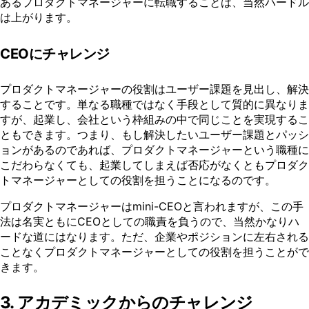
あるプロダクトマネージャーに転職することは、当然ハードル
は上がります。
CEOにチャレンジ
プロダクトマネージャーの役割はユーザー課題を見出し、解決
することです。単なる職種ではなく手段として質的に異なりま
すが、起業し、会社という枠組みの中で同じことを実現するこ
ともできます。つまり、もし解決したいユーザー課題とパッシ
ョンがあるのであれば、プロダクトマネージャーという職種に
こだわらなくても、起業してしまえば否応がなくともプロダク
トマネージャーとしての役割を担うことになるのです。
プロダクトマネージャーはmini-CEOと言われますが、この手
法は名実ともにCEOとしての職責を負うので、当然かなりハ
ードな道にはなります。ただ、企業やポジションに左右される
ことなくプロダクトマネージャーとしての役割を担うことがで
きます。
3. アカデミックからのチャレンジ