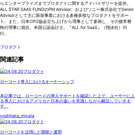
らエンタープライズまでプロダクトに関するアドバイザリーを提供。
ALL STAR SAAS FUNDのPM Advisor、およびソニー株式会社でSenior
Advisorとして主に新規事業における多種多様なプロダクトをサポー
ト。また、日本CPO協会立ち上げから理事として参画し、その後常務
執行理事に就任。米国公認会計士。『ALL for SaaS』（翔泳社）刊
行。
プロダクト
関連記事
2024.08.20
プロダクト
ローコード導入におけるオーナーシップ
本記事では、ローコードの導入サポートを確認した上で、ユーザーによ
る導入におけるアメリカと日本の違いを意識しながら解説していきま
す。
yoshitaka_miyata
2024.08.20
プロダクト
ローコードを活用した開発と運用