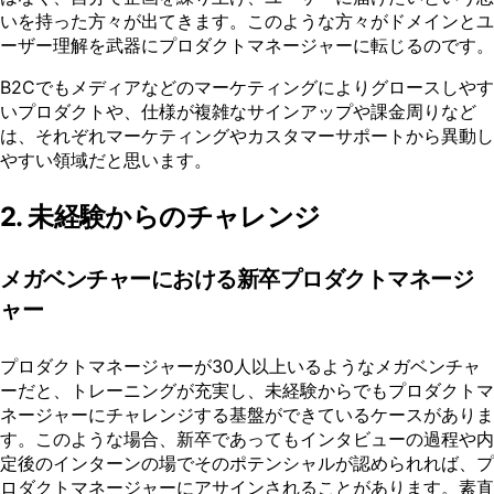
いを持った方々が出てきます。このような方々がドメインとユ
ーザー理解を武器にプロダクトマネージャーに転じるのです。
B2Cでもメディアなどのマーケティングによりグロースしやす
いプロダクトや、仕様が複雑なサインアップや課金周りなど
は、それぞれマーケティングやカスタマーサポートから異動し
やすい領域だと思います。
2. 未経験からのチャレンジ
メガベンチャーにおける新卒プロダクトマネージ
ャー
プロダクトマネージャーが30人以上いるようなメガベンチャ
ーだと、トレーニングが充実し、未経験からでもプロダクトマ
ネージャーにチャレンジする基盤ができているケースがありま
す。このような場合、新卒であってもインタビューの過程や内
定後のインターンの場でそのポテンシャルが認められれば、プ
ロダクトマネージャーにアサインされることがあります。素直