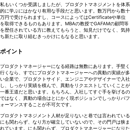
私もいくつか受講しましたが、プロダクトマネジメントを体系
的に学ぶにはかなり有用な手段だと思います。数万円から数十
万円で受けられますし、コースによってはCertificateや単位
を取得できるものもあります。MBAの教授でGAFAMの顧問等
を歴任されている方に教えてもらうと、知見だけでなく、気持
ち新たに取り組むきっかけにもなると思います。
ポイント
プロダクトマネージャーになる経路は無数にあります。手堅く
行くなら、すでにプロダクトマネージャーへの異動の実績が多
い企業で、プロダクトサイド、エンジニアやデザイナーで入社
し、しっかり実績を積んで、異動をリクエストしていくことが
一番王道だと思います。もちろん、入社してすぐ手を挙げるの
ではなく、異動の場合はとにかく現ポジションでしっかりパフ
ォーマンスすることが不可欠です。
プロダクトマネジメント人材が足りないと巷では言われている
にも関わらず、なり方が確立していないので、その門戸は狭ま
れています。にも関わらず、プロダクトマネージャーになりた