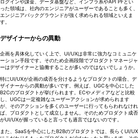
ログインや課金、データ基盤など、インフラ系やAPI PFとい
った領域は、社内のエンジニアがユーザーであることも多く、
エンジニアバックグラウンドが強く求められる領域といえま
す。
デザイナーからの異動
企画を具体化していく上で、UI/UXは非常に強力なコミュニケ
ーション手段です。そのため企画段階でプロダクトマネージャ
ーはデザイナーと協働することが多いのではないでしょうか。
特にUI/UXが企画の成否を分けるようなプロダクトの場合、デ
ザイナーからの異動が多いです。例えば、UGCを中心にした
B2Cのプロダクトが挙げられます。ECやメディアなどと比較
し、UGCは一定複雑なユーザーアクションが求められます
が、そのアクションを多くのユーザーに行ってもらわれなけれ
ば、プロダクトとして成立しません。そのためプロダクト成否
がUI/UXが握っていると言っても過言ではないのです。
また、SaaSを中心にしたB2Bのプロダクトでは、長らくUI/UX