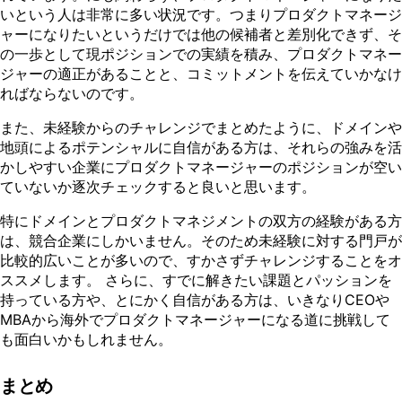
いという人は非常に多い状況です。つまりプロダクトマネージ
ャーになりたいというだけでは他の候補者と差別化できず、そ
の一歩として現ポジションでの実績を積み、プロダクトマネー
ジャーの適正があることと、コミットメントを伝えていかなけ
ればならないのです。
また、未経験からのチャレンジでまとめたように、ドメインや
地頭によるポテンシャルに自信がある方は、それらの強みを活
かしやすい企業にプロダクトマネージャーのポジションが空い
ていないか逐次チェックすると良いと思います。
特にドメインとプロダクトマネジメントの双方の経験がある方
は、競合企業にしかいません。そのため未経験に対する門戸が
比較的広いことが多いので、すかさずチャレンジすることをオ
ススメします。 さらに、すでに解きたい課題とパッションを
持っている方や、とにかく自信がある方は、いきなりCEOや
MBAから海外でプロダクトマネージャーになる道に挑戦して
も面白いかもしれません。
まとめ