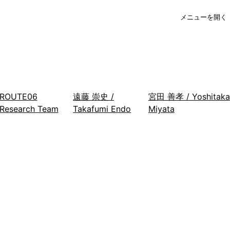
メニューを開く
ROUTE06
遠藤 崇史 /
宮田 善孝 / Yoshitaka
Research Team
Takafumi Endo
Miyata