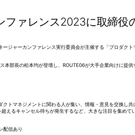
ファレンス2023に取締役
ージャーカンファレンス実行委員会が主催する「プロダクトマネージ
部長の松本均が登壇し、ROUTE06が大手企業向けに提供する
ロダクトマネジメントに関わる人が集い、情報・意見を交換し共
名を超えるキャンセル待ちが発生するなど、大きな注目を集めて
ン配信あり