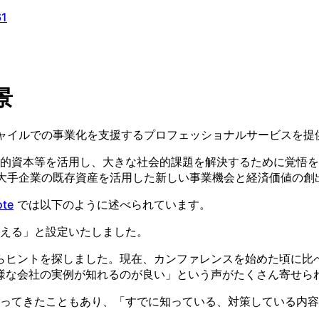
61
景
ジャイルでの事業化を支援するプロフェッショナルサービスを提
的資本等を活用し、大きな社会的課題を解決するために覚悟を
て、大手企業の既存資産を活用した新しい事業機会と経済価値の
te
では以下のように述べられています。
変える」と設定いたしました。
らヒントを探しました。現在、カンファレンスを始めた頃に比べ
様な会社の実例が知れるのが良い」という声がたくさん寄せら
まってきたこともあり、「すでに知っている、対策している内