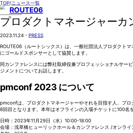
TOP
/
ニュース一覧
ROUTE06
プロダクトマネージャーカン
・
2023.11.24
PRESS
ROUTE06（ルートシックス）は、一般社団法人プロダクトマネ
にゴールドスポンサーとして協賛します。
同カンファレンスには弊社取締役兼プロフェッショナルサービス本
ジメントについてお話します。
pmconf 2023 について
pmconfは、プロダクトマネージャーやそれを目指す人、プ
8回目となります。本年はオフラインの入場チケットに100
日時：2023年11月29日（水）10:00-18:00
会場：浅草橋ヒューリックホール＆カンファレンス /オンライ