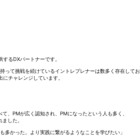
供するDXパートナーです。
持って挑戦を続けているイントレプレナーは数多く存在してお
創出にチャレンジしています。
て、PMが広く認知され、PMになったという人も多く、
れました。
容も多かった。より実践に繋がるようなことを学びたい」