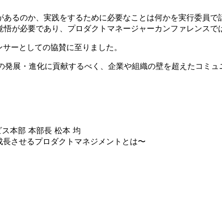
があるのか、実践をするために必要なことは何かを実行委員で
覚悟が必要であり、プロダクトマネージャーカンファレンスで
スポンサーとしての協賛に至りました。
ントの発展・進化に貢献するべく、企業や組織の壁を超えたコミ
ス本部 本部長 松本 均
を成長させるプロダクトマネジメントとは〜