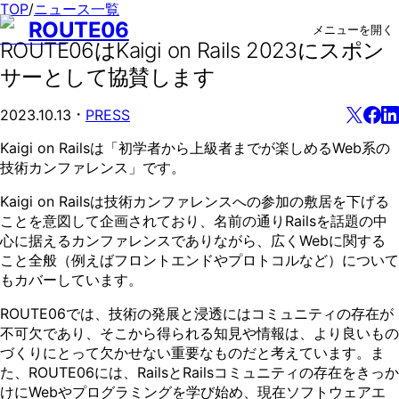
TOP
/
ニュース一覧
ROUTE06
メニューを開く
ROUTE06はKaigi on Rails 2023にスポン
サーとして協賛します
・
2023.10.13
PRESS
Kaigi on Railsは「初学者から上級者までが楽しめるWeb系の
技術カンファレンス」です。
Kaigi on Railsは技術カンファレンスへの参加の敷居を下げる
ことを意図して企画されており、名前の通りRailsを話題の中
心に据えるカンファレンスでありながら、広くWebに関する
こと全般（例えばフロントエンドやプロトコルなど）について
もカバーしています。
ROUTE06では、技術の発展と浸透にはコミュニティの存在が
不可欠であり、そこから得られる知見や情報は、より良いもの
づくりにとって欠かせない重要なものだと考えています。ま
た、ROUTE06には、RailsとRailsコミュニティの存在をきっか
けにWebやプログラミングを学び始め、現在ソフトウェアエ