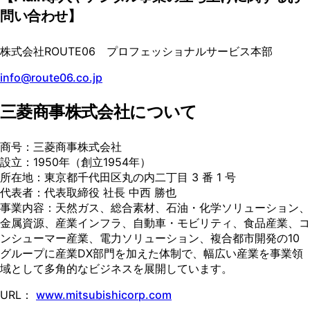
問い合わせ】
株式会社ROUTE06 プロフェッショナルサービス本部
info@route06.co.jp
三菱商事株式会社について
商号：三菱商事株式会社
設立：1950年（創立1954年）
所在地：東京都千代田区丸の内二丁目 3 番 1 号
代表者：代表取締役 社長 中西 勝也
事業内容：天然ガス、総合素材、石油・化学ソリューション、
金属資源、産業インフラ、自動車・モビリティ、食品産業、コ
ンシューマー産業、電力ソリューション、複合都市開発の10
グループに産業DX部門を加えた体制で、幅広い産業を事業領
域として多角的なビジネスを展開しています。
URL：
www.mitsubishicorp.com