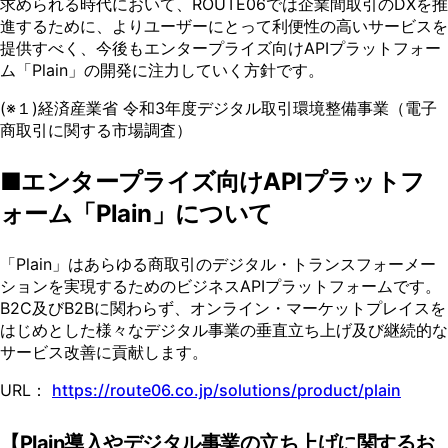
求められる時代において、ROUTE06では企業間取引のDXを推
進するために、よりユーザーにとって利便性の高いサービスを
提供すべく、今後もエンタープライズ向けAPIプラットフォー
ム「Plain」の開発に注力していく方針です。
(※１)経済産業省 令和3年度デジタル取引環境整備事業（電子
商取引に関する市場調査）
■エンタープライズ向けAPIプラットフ
ォーム「Plain」について
「Plain」はあらゆる商取引のデジタル・トランスフォーメー
ションを実現するためのビジネスAPIプラットフォームです。
B2C及びB2Bに関わらず、オンライン・マーケットプレイスを
はじめとした様々なデジタル事業の垂直立ち上げ及び継続的な
サービス改善に貢献します。
URL：
https://route06.co.jp/solutions/product/plain
【Plain導入やデジタル事業の立ち上げに関するお