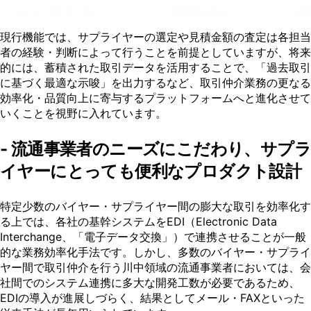
現行機能では、サプライヤーの選定や見積金額の査定は各担当
者の経験・判断によって行うことを前提としていますが、将来
的には、蓄積された取引データを活用することで、「過去取引
に基づく最適な示唆」を出力するなど、取引仲介業務の更なる
効率化・品質向上に寄与するプラットフォームへと進化させて
いくことを視野に入れています。
- 流通事業者のニーズにこだわり、サプラ
イヤーにとっても便利なプロダクト設計
特定少数のバイヤー・サプライヤー間の膨大な取引を効率化す
る上では、各社の基幹システムをEDI（Electronic Data
Interchange、「電子データ交換」）で連携させることが一般
的な業務効率化手法です。しかし、多数のバイヤー・サプライ
ヤー間で取引仲介を行う川中領域の流通事業者においては、会
社間でのシステム連携に多大な開発工数が必要であるため、
EDIの導入が進展しづらく、結果としてメール・FAXといった