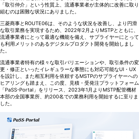
「取引仲介」という性質上、流通事業者が主体的に改善に取り
組むのは困難な状況にありました。
三菱商事とROUTE06は、そのような状況を改善し、より円滑
な取引業務を実現するため、2022年2月よりMSTPとともに、
流通事業者にとって最適な機能を備え、サプライヤーにとって
も利用メリットのあるデジタルプロダクト開発を開始しまし
た。
流通事業者特有の様々な取引バリエーションや、取引条件の変
更・修正といったイレギュラーな事態にも対応可能なUI・UX
を設計し、また相互利用を依頼するMSTPのサプライヤーへの
ヒアリングも踏まえ、この度、見積・受発注プラットフォーム
「PaSS-Portal」をリリース、2023年1月よりMSTP配管機材
本部の全国事業所、約200名での業務利用を開始するに至りま
した。