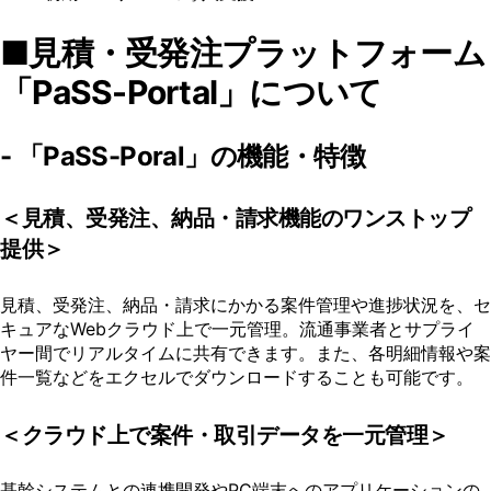
■見積・受発注プラットフォーム
「PaSS-Portal」について
- 「PaSS-Poral」の機能・特徴
＜見積、受発注、納品・請求機能のワンストップ
提供＞
見積、受発注、納品・請求にかかる案件管理や進捗状況を、セ
キュアなWebクラウド上で一元管理。流通事業者とサプライ
ヤー間でリアルタイムに共有できます。また、各明細情報や案
件一覧などをエクセルでダウンロードすることも可能です。
＜クラウド上で案件・取引データを一元管理＞
基幹システムとの連携開発やPC端末へのアプリケーションの