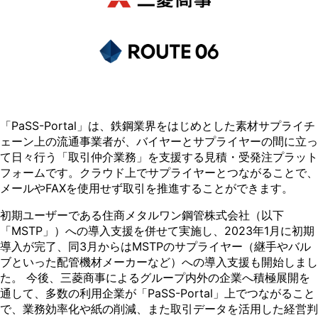
「PaSS-Portal」は、鉄鋼業界をはじめとした素材サプライチ
ェーン上の流通事業者が、バイヤーとサプライヤーの間に立っ
て日々行う「取引仲介業務」を支援する見積・受発注プラット
フォームです。クラウド上でサプライヤーとつながることで、
メールやFAXを使用せず取引を推進することができます。
初期ユーザーである住商メタルワン鋼管株式会社（以下
「MSTP」）への導入支援を併せて実施し、2023年1月に初期
導入が完了、同3月からはMSTPのサプライヤー（継手やバル
ブといった配管機材メーカーなど）への導入支援も開始しまし
た。 今後、三菱商事によるグループ内外の企業へ積極展開を
通して、多数の利用企業が「PaSS-Portal」上でつながること
で、業務効率化や紙の削減、また取引データを活用した経営判