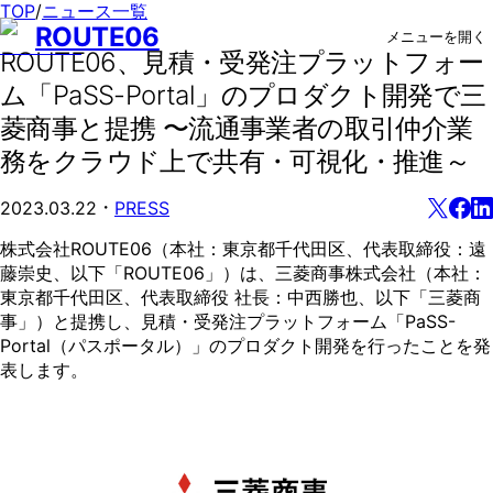
TOP
/
ニュース一覧
ROUTE06
メニューを開く
ROUTE06、見積・受発注プラットフォー
ム「PaSS-Portal」のプロダクト開発で三
菱商事と提携 〜流通事業者の取引仲介業
務をクラウド上で共有・可視化・推進～
・
2023.03.22
PRESS
株式会社ROUTE06（本社：東京都千代田区、代表取締役：遠
藤崇史、以下「ROUTE06」）は、三菱商事株式会社（本社：
東京都千代田区、代表取締役 社長：中西勝也、以下「三菱商
事」）と提携し、見積・受発注プラットフォーム「PaSS-
Portal（パスポータル）」のプロダクト開発を行ったことを発
表します。