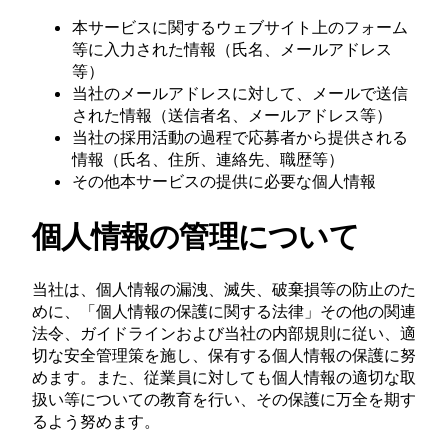
本サービスに関するウェブサイト上のフォーム
等に入力された情報（氏名、メールアドレス
等）
当社のメールアドレスに対して、メールで送信
された情報（送信者名、メールアドレス等）
当社の採用活動の過程で応募者から提供される
情報（氏名、住所、連絡先、職歴等）
その他本サービスの提供に必要な個人情報
個人情報の管理について
当社は、個人情報の漏洩、滅失、破棄損等の防止のた
めに、「個人情報の保護に関する法律」その他の関連
法令、ガイドラインおよび当社の内部規則に従い、適
切な安全管理策を施し、保有する個人情報の保護に努
めます。また、従業員に対しても個人情報の適切な取
扱い等についての教育を行い、その保護に万全を期す
るよう努めます。