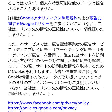
ることはできず、個人を特定可能な他のデータと照合
されることもありません。
詳細は
Googleアナリティクス利用規約
および
広告に
関するGoogleポリシー
をご参照ください（なお、当
社は、リンク先の情報の正確性について一切保証いた
しません。）。
また、本サービスでは、広告配信事業者の広告サービ
ス（ディスプレイ広告・リマーケティング広告・リタ
ーゲティング広告）を活用し、過去に当サイトを訪問
された方が特定のページを訪問した際に広告を配信し
ます。その際、サイトの訪問履歴情報を取得するため
にCookieを利用します。広告配信事業者における
Cookie情報その他のデータの取り扱いについては以
下の各社のプライバシーポリシーをご参照ください
（なお、当社は、リンク先の情報の正確性について一
切保証いたしません。）。
https://www.facebook.com/privacy/policy
https://policies.google.com/privacy