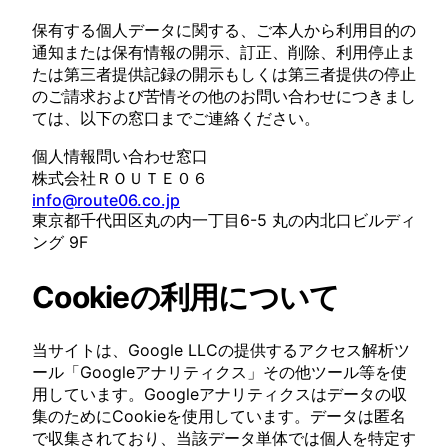
保有する個人データに関する、ご本人から利用目的の
通知または保有情報の開示、訂正、削除、利用停止ま
たは第三者提供記録の開示もしくは第三者提供の停止
のご請求および苦情その他のお問い合わせにつきまし
ては、以下の窓口までご連絡ください。
個人情報問い合わせ窓口
株式会社ＲＯＵＴＥ０６
info@route06.co.jp
東京都千代田区丸の内一丁目6-5 丸の内北口ビルディ
ング 9F
Cookieの利用について
当サイトは、Google LLCの提供するアクセス解析ツ
ール「Googleアナリティクス」その他ツール等を使
用しています。Googleアナリティクスはデータの収
集のためにCookieを使用しています。データは匿名
で収集されており、当該データ単体では個人を特定す