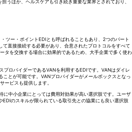
な役割を担うほか、ヘルスケアも引き続き重要な業界とされており、
はポイント・ツー・ポイントEDIとも呼ばれることもあり、2つのパート
通して直接接続する必要があり、合意されたプロトコルをすべて
ータを交換する場合に効果的であるため、大手企業で多く使わ
ービスプロバイダーであるVANを利用するEDIです。VANはダイレ
ることが可能です。VANプロバイダーがメールボックスとなっ
サービスも提供します。
め、特に中小企業にとっては費用対効果が高い選択肢です。ユーザ
TやEDIのスキルが限られている取引先との協業にも良い選択肢