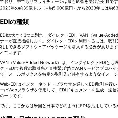
ており、中でもサプライチェーンは最も影響を受けた分野です。ED
2023年の約39億ドル（≒約5,600億円）から2028年には約
EDIの種類
EDIは大きく3つに別れ、ダイレクトEDI、VAN（Value-Ad
ナーが直接接続します。ダイレクトEDIを利用するには、取
利用できるソフトウェアパッケージを購入する必要があります
れています。
VAN（Value-Added Network）は、インダイレクト
クトEDIで複数の取引先と直接繋げずにVANサービスプロバ
て、メールボックスを特定の取引先と共有するようなイメージ
Web-EDIはインターネット・ブラウザを通してEDI取引
ーはWebブラウザを使用して、EDIドキュメントを生成、送
の一つです。
では、ここからは米国と日本でどのようにEDIを活用してい