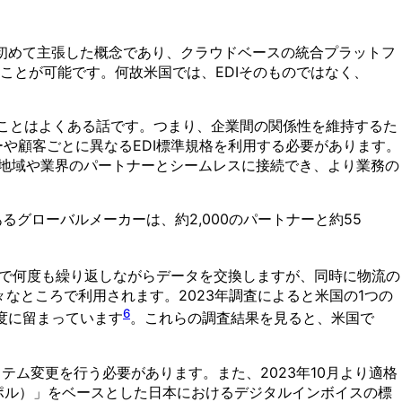
初めて主張した概念であり、クラウドベースの統合プラットフ
ることが可能です。何故米国では、EDIそのものではなく、
ることはよくある話です。つまり、企業間の関係性を維持するた
ーや顧客ごとに異なるEDI標準規格を利用する必要があります。
通して、異なる地域や業界のパートナーとシームレスに接続でき、より業務の
,000 partners.（あるグローバルメーカーは、約2,000のパートナーと約55
間で何度も繰り返しながらデータを交換しますが、同時に物流の
なところで利用されます。2023年調査によると米国の1つの
6
程度に留まっています
。これらの調査結果を見ると、米国で
ステム変更を行う必要があります。また、2023年10月より適格
ペポル）」をベースとした日本におけるデジタルインボイスの標