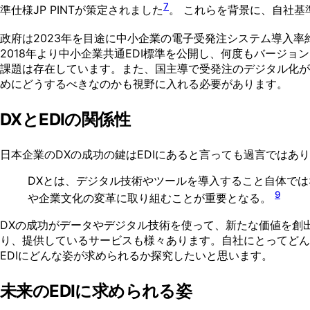
7
準仕様JP PINTが策定されました
。 これらを背景に、自社基
政府は2023年を目途に中小企業の電子受発注システム導入率
2018年より中小企業共通EDI標準を公開し、何度もバージ
課題は存在しています。また、国主導で受発注のデジタル化が
めにどうするべきなのかも視野に入れる必要があります。
DXとEDIの関係性
日本企業のDXの成功の鍵はEDIにあると言っても過言ではあ
DXとは、デジタル技術やツールを導入すること自体で
9
や企業文化の変革に取り組むことが重要となる。
DXの成功がデータやデジタル技術を使って、新たな価値を創出
り、提供しているサービスも様々あります。自社にとってどん
EDIにどんな姿が求められるか探究したいと思います。
未来のEDIに求められる姿