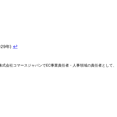
029年)
↩
て、株式会社コマースジャパンでEC事業責任者・人事領域の責任者として、