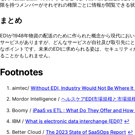
限を持つメンバーがそれぞれの権限ごとに情報が閲覧できる状
まとめ
EDIが1948年物資の配送のために作られた概念から現代に
サービスがありますが、どんなサービスが自社及び取引先にと
なポイントです。未来のEDIに求められる姿は、セキュリテ
ることかもしれません。
Footnotes
aimtec/
Without EDI, Industry Would Not Be Where It
Mordor Intelligence /
ヘルスケアEDI市場規模と市場規模
Boomy /
iPaaS vs ETL : What Do They Offer and How 
IBM /
What is electronic data interchange (EDI)?
↩
Better Cloud /
The 2023 State of SaaSOps Report
↩