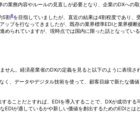
準の業務内容やルールの見直しが必要となり、企業のDXへの
8
約5割
を目指していましたが、直近の結果は4割程度であり、
ョンアップを行なってきましたが、既存の業界標準EDIと業界
進められていますが、現時点では国内に限った話となっている
りません。経済産業省のDXの定義を見ると以下のように表現さ
はなく、データやデジタル技術を使って、顧客目線で新たな価
することだとすれば、EDIを導入することで、DXが成功する可
なEDIが適しているかや新しい価値を創出するためのEDIと