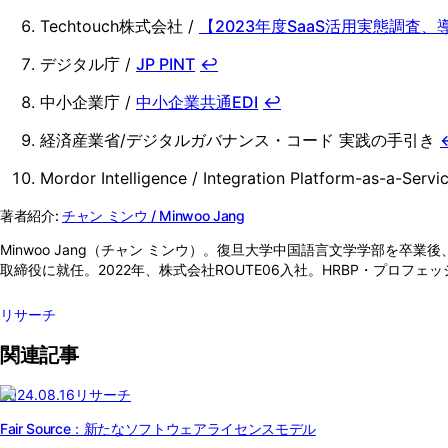
Techtouch株式会社 /
【2023年度SaaS活用実態調査
デジタル庁 /
JP PINT
↩
中小企業庁 /
中小企業共通EDI
↩
経済産業省/デジタルガバナンス・コード 実践の手引き
Mordor Intelligence / Integration Platfor
著者紹介:
チャン ミンウ / Minwoo Jang
Minwoo Jang（チャン ミンウ）。復旦大学中国語言文学学部を
取締役に就任。2022年、株式会社ROUTE06入社。HRBP・プロフ
リサーチ
関連記事
2024.08.16
リサーチ
Fair Source：新たなソフトウェアライセンスモデル