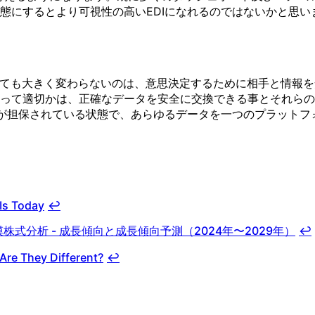
態にするとより可視性の高いEDIになれるのではないかと思い
おいても大きく変わらないのは、意思決定するために相手と情報
って適切かは、正確なデータを安全に交換できる事とそれらの
ィが担保されている状態で、あらゆるデータを一つのプラット
 Is Today
↩
株式分析 - 成長傾向と成長傾向予測（2024年〜2029年）
↩
Are They Different?
↩