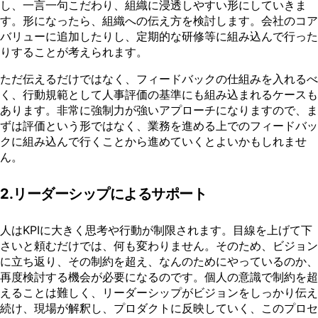
し、一言一句こだわり、組織に浸透しやすい形にしていきま
す。形になったら、組織への伝え方を検討します。会社のコア
バリューに追加したりし、定期的な研修等に組み込んで行った
りすることが考えられます。
ただ伝えるだけではなく、フィードバックの仕組みを入れるべ
く、行動規範として人事評価の基準にも組み込まれるケースも
あります。非常に強制力が強いアプローチになりますので、ま
ずは評価という形ではなく、業務を進める上でのフィードバッ
クに組み込んで行くことから進めていくとよいかもしれませ
ん。
2.リーダーシップによるサポート
人はKPIに大きく思考や行動が制限されます。目線を上げて下
さいと頼むだけでは、何も変わりません。そのため、ビジョン
に立ち返り、その制約を超え、なんのためにやっているのか、
再度検討する機会が必要になるのです。個人の意識で制約を超
えることは難しく、リーダーシップがビジョンをしっかり伝え
続け、現場が解釈し、プロダクトに反映していく、このプロセ