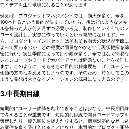
アイデアを生む環境になることがあります。
例えば、プロジェクトマネジメントでは、雨天が多く、傘を
100本作るという目的が決まっていたら、後はどのようなスキ
ルを持った人が何人月ずつ必要か考え、制作していく上でのフ
ローを設計し、実際に作っていくという発想になります。一
方、プロダクトマインドセットはそもそも雨天の状況が季節に
よって変わるのか、どの程度の雨量なのかという現状把握を綿
密に行い、実は季節によっては小雨が多く、傘ではなく簡易な
レインコートやフードでカバーできれば問題ないことを検証し
ます。このように、そもそもの目的の解像度を上げ、ユーザー
価値の方向性を変えてしまうのです。そのため、時としてこの
ような発想は大きなイノベーションの源泉になりえるのです。
3.中長期目線
短期的にユーザー価値を創出できることは少なく、中長期目線
で考えることが重要です。短期的な目線で開発ロードマップを
策定したり、優先順位を捉えたりすると、個別対応的な差し込
み案件を多く受け入れることになり、本質的なプロダクト開発