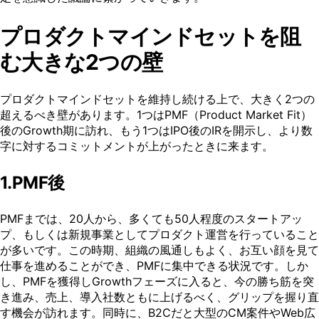
プロダクトマインドセットを阻
む大きな2つの壁
プロダクトマインドセットを維持し続ける上で、大きく2つの
超えるべき壁があります。1つはPMF（Product Market Fit）
後のGrowth期に訪れ、もう1つはIPO後のIRを開示し、より数
字に対するコミットメントが上がったときに来ます。
1.PMF後
PMFまでは、20人から、多くても50人程度のスタートアッ
プ、もしくは新規事業としてプロダクト運営を行っていること
が多いです。この時期、組織の風通しもよく、お互い顔を見て
仕事を進めることができ、PMFに集中できる状況です。しか
し、PMFを獲得しGrowthフェーズに入ると、今の勝ち筋を突
き進み、売上、導入社数ともに上げるべく、グリップを握り直
す機会が訪れます。同時に、B2Cだと大型のCM案件やWeb広