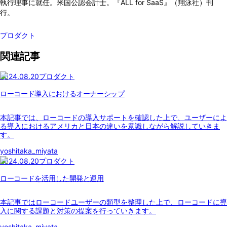
執行理事に就任。米国公認会計士。『ALL for SaaS』（翔泳社）刊
行。
プロダクト
関連記事
2024.08.20
プロダクト
ローコード導入におけるオーナーシップ
本記事では、ローコードの導入サポートを確認した上で、ユーザーによ
る導入におけるアメリカと日本の違いを意識しながら解説していきま
す。
yoshitaka_miyata
2024.08.20
プロダクト
ローコードを活用した開発と運用
本記事ではローコードユーザーの類型を整理した上で、ローコードに導
入に関する課題と対策の提案を行っていきます。
yoshitaka_miyata