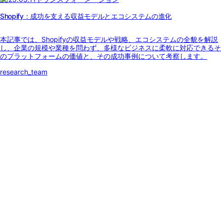
Shopify：成功を支える収益モデルとエコシステムの進化
本記事では、Shopifyの収益モデルや戦略、エコシステムの全貌を解説
し、企業の規模や業種を問わず、多様なビジネスに柔軟に対応できるそ
のプラットフォームの価値と、その成功事例について考察します。
research_team