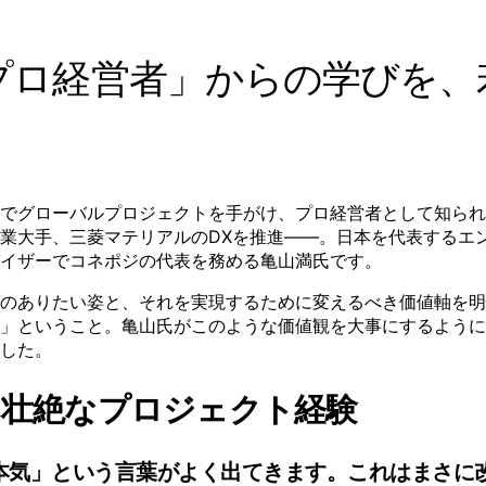
プロ経営者」からの学びを、
でグローバルプロジェクトを手がけ、プロ経営者として知られ
業大手、三菱マテリアルのDXを推進——。日本を代表するエン
イザーでコネポジの代表を務める亀山満氏です。
のありたい姿と、それを実現するために変えるべき価値軸を明
」ということ。亀山氏がこのような価値観を大事にするように
した。
た壮絶なプロジェクト経験
本気」という言葉がよく出てきます。これはまさに