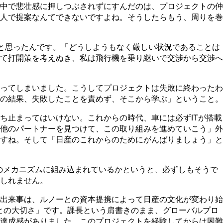
中で悲壮感に押しつぶされずにすんだのは、プロジェクトの仲
人で提案なんてできないですよね。そうしたらもう、周りを巻
と思ったんです。「どうしようもなく厳しい状況であることは
て打開策を考えぬき、私は飛行機を乗り継いで交渉から交渉へ
ってしまいました。こうしてプロジェクトは失敗に終わったわ
の結果、失敗したことを責めず、そこから学ぶ」ということ。
ち止まってはいけない。これからの時代、車には必ずITが搭載
他のパートナーを見つけて、この取り組みを進めていこう」外
すね。そして「日産のこれからのためにがんばりましょう」と
のメカニズムに組み込まれているかというと、必ずしもそうで
しれません。
出来事は、ルノーとの資本提携によって日産の文化が変わり始
との大切さ」です。課長という肩書きのまま、グローバルプロ
達成感がありました。このプロジェクトを経験してからは困難