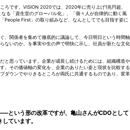
。VISION 2020では、2020年に売り上げ1兆円超、
となる「資生堂のグローバル化」、「個々人が自律的に動く風
ple First」の取り組みなど、なんとしてでも目指す姿に
ぐ、関係者を集めて徹底的に議論して、今日明日という時間軸
らないのか、を事実や生の声で明快に示し、社員が新たな文化
だと思っています。企業が成長し続けるためには、組織構造や
す。その価値軸の変化を、企業のありたい姿と現状を比較する
プダウンでやりきるところが両氏に共通するものであり、変革
——という形の改革ですが、亀山さんがCDOとして
きしています。