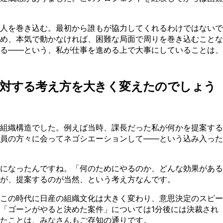
人を巻き込む。最初から誰もが協力してくれるわけではないで
め、本気で動かなければ、困難な局面で周りを巻き込むことな
る——という、私が仕事を進める上で大事にしていることは、
に対する考え方を大きく変えたのでしょう
組織構造でした。例えば当時、課長だった私が何かを提案する
員の方々に会ってネゴシエーションして——という込み入った
になったんですね。「何のためにやるのか、どんな効果がある
が、提案するのが当然、という考え方なんです。
この時代に日産の組織文化は大きく変わり、意思決定のスピー
「ゴーンがやると決めた案件」については1分後には決裁され
ったことは、みなさんもご存知の通りです。