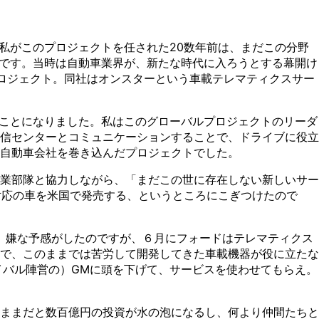
私がこのプロジェクトを任された20数年前は、まだこの分野
のです。当時は自動車業界が、新たな時代に入ろうとする幕開け
ロジェクト。同社はオンスターという車載テレマティクスサー
ることになりました。私はこのグローバルプロジェクトのリーダ
信センターとコミュニケーションすることで、ドライブに役立
自動車会社を巻き込んだプロジェクトでした。
業部隊と協力しながら、「まだこの世に存在しない新しいサー
対応の車を米国で発売する、というところにこぎつけたので
、嫌な予感がしたのですが、６月にフォードはテレマティクス
で、このままでは苦労して開発してきた車載機器が役に立たな
イバル陣営の）GMに頭を下げて、サービスを使わせてもらえ。
ままだと数百億円の投資が水の泡になるし、何より仲間たちと