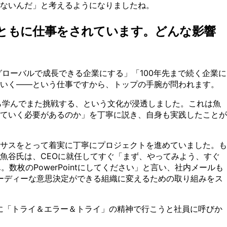
ないんだ」と考えるようになりましたね。
とともに仕事をされています。どんな影響
ローバルで成長できる企業にする」「100年先まで続く企業に
ていく——という仕事ですから、トップの手腕が問われます。
ら学んでまた挑戦する、という文化が浸透しました。これは魚
ていく必要があるのか」を丁寧に説き、自身も実践したことが
サスをとって着実に丁寧にプロジェクトを進めていました。も
魚谷氏は、CEOに就任してすぐ「まず、やってみよう、すぐ
枚のPowerPointにしてください」と言い、社内メールも
ピーディーな意思決定ができる組織に変えるための取り組みをス
ために「トライ＆エラー＆トライ」の精神で行こうと社員に呼びか