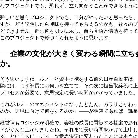
なプロジェクトでも、恐れず、立ち向かうことができるように
難しいと思うプロジェクトでも、自分がやりたいと思ったら、
すが、どう説明したら興味を持ってもらえるのかも、数々のプ
どできません。進む道を明快に示し、自ら覚悟と情熱を持って
このプロジェクトで形づくられたように思います。
──企業の文化が大きく変わる瞬間に立
か。
そう思いますね。ルノーと資本提携をする前の日産自動車は、
際には、まず部長にお伺いを立てて、その次に担当取締役に上
プロセスが必要で、意思決定に長い時間がかかっていました。
これがルノーのマネジメントになったとたん、ガラリとかわっ
のか、実現に向けて何をするのか」——が明確であれば、課長
経営陣もロジックが明確で、会社の成長に貢献する提案であれ
ドがぐんと上がりましたね。それまで長い時間をかけて上申し
る、というスピーディーな意思決定に変わったことには本当に