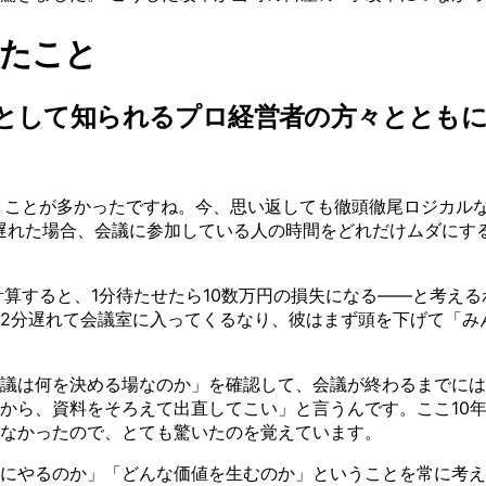
たこと
者として知られるプロ経営者の方々ととも
くことが多かったですね。今、思い返しても徹頭徹尾ロジカルな
遅れた場合、会議に参加している人の時間をどれだけムダにす
計算すると、1分待たせたら10数万円の損失になる——と考え
2分遅れて会議室に入ってくるなり、彼はまず頭を下げて「み
議は何を決める場なのか」を確認して、会議が終わるまでには
から、資料をそろえて出直してこい」と言うんです。ここ10
なかったので、とても驚いたのを覚えています。
めにやるのか」「どんな価値を生むのか」ということを常に考