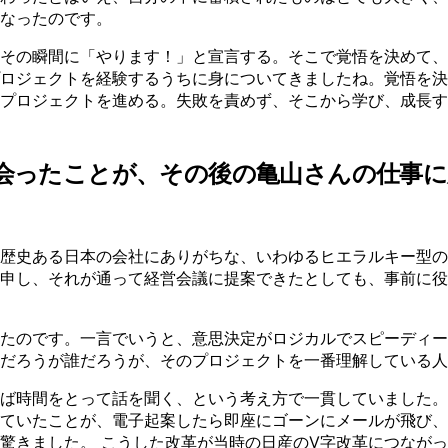
なったのです。
その瞬間に「やります！」と宣言する。そこで覚悟を決めて、
ロジェクトを経験するうちに身についてきましたね。覚悟を決
プロジェクトを進める。失敗を責めず、そこから学び、成長す
ち会ったことが、その後の亀山さんの仕事
歴史ある日本の会社にありがちな、いわゆるヒエラルキー型の
申し、それが通って経営会議に提案できたとしても、事前に役
たのです。一言でいうと、意思決定がロジカルでスピーディー
だろうが誰だろうが、そのプロジェクトを一番理解している人
ば時間をとって話を聞く、という考え方で一貫していました。
ていたことが、電子起案したら即座にゴーンにメールが飛び、
驚きました。 こうした改革が当時の日産のV字改革につなが