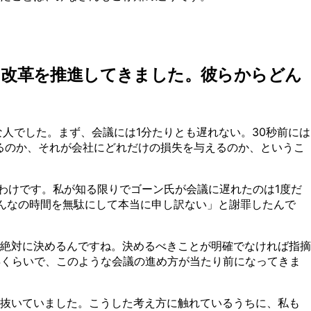
に改革を推進してきました。彼らからどん
人でした。まず、会議には1分たりとも遅れない。30秒前には
るのか、それが会社にどれだけの損失を与えるのか、というこ
るわけです。私が知る限りでゴーン氏が会議に遅れたのは1度だ
んなの時間を無駄にして本当に申し訳ない」と謝罪したんで
絶対に決めるんですね。決めるべきことが明確でなければ指摘
年くらいで、このような会議の進め方が当たり前になってきま
え抜いていました。こうした考え方に触れているうちに、私も