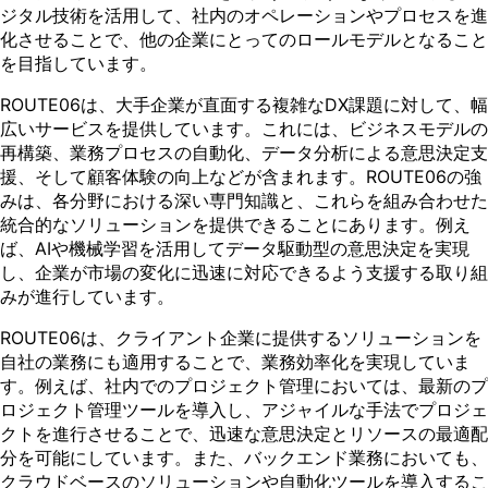
ジタル技術を活用して、社内のオペレーションやプロセスを進
化させることで、他の企業にとってのロールモデルとなること
を目指しています。
ROUTE06は、大手企業が直面する複雑なDX課題に対して、幅
広いサービスを提供しています。これには、ビジネスモデルの
再構築、業務プロセスの自動化、データ分析による意思決定支
援、そして顧客体験の向上などが含まれます。ROUTE06の強
みは、各分野における深い専門知識と、これらを組み合わせた
統合的なソリューションを提供できることにあります。例え
ば、AIや機械学習を活用してデータ駆動型の意思決定を実現
し、企業が市場の変化に迅速に対応できるよう支援する取り組
みが進行しています​。
ROUTE06は、クライアント企業に提供するソリューションを
自社の業務にも適用することで、業務効率化を実現していま
す。例えば、社内でのプロジェクト管理においては、最新のプ
ロジェクト管理ツールを導入し、アジャイルな手法でプロジェ
クトを進行させることで、迅速な意思決定とリソースの最適配
分を可能にしています。また、バックエンド業務においても、
クラウドベースのソリューションや自動化ツールを導入するこ