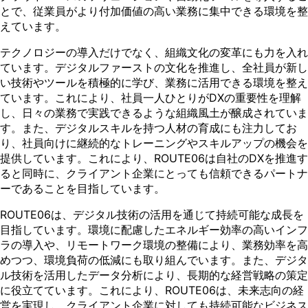
とで、従業員がより付加価値の高い業務に集中できる環境を整
えています​。
テクノロジーの導入だけでなく、組織文化の変革にも力を入れ
ています。デジタルファーストの文化を推進し、全社員が新し
い技術やツールを積極的に学び、業務に活用できる環境を整え
ています。これにより、社員一人ひとりがDXの重要性を理解
し、日々の業務で実践できるような組織風土が醸成されていま
す。また、デジタルスキルを持つ人材の育成にも注力してお
り、社員向けに継続的なトレーニングやスキルアップの機会を
提供しています。これにより、ROUTE06は自社のDXを推進す
ると同時に、クライアント企業にとっても信頼できるパートナ
ーであることを目指しています。
ROUTE06は、デジタル技術の活用を通じて持続可能な成長を
目指しています。環境に配慮したエネルギー効率の高いインフ
ラの導入や、リモートワーク環境の整備により、業務効率を高
めつつ、環境負荷の低減にも取り組んでいます。また、デジタ
ル技術を活用したデータ分析により、長期的な経営戦略の策定
に役立てています。これにより、ROUTE06は、未来志向の経
営を実現し、クライアント企業に対しても持続可能なビジネス